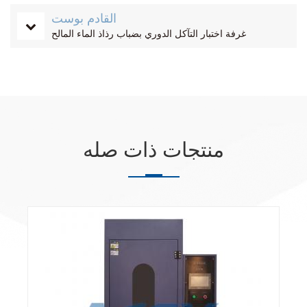
القادم بوست
غرفة اختبار التآكل الدوري بضباب رذاذ الماء المالح
منتجات ذات صله