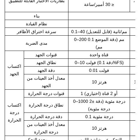
قة،
بطاريات الاختبار القابلة للتطبيق
≤ 30 أمبير/ساعة
بناء
نظام القيادة
0.1–40 مم/ثانية (قابل للتعديل)
سرعة اختراق الأظافر
0–200 مم (دقة الموضع 0.1
مدى الضربة
مم)
قناة واحدة
قنوات الجهد
0–10 فولت (دقة 0.1%FS)
نطاق الجهد
اكتساب
0.01 فولت
دقة الجهد
الجهد
معدل أخذ العينات من
10 هرتز
الجهد
1 أو 2 قناة (اختياري)
قنوات درجة الحرارة
0–1000 درجة مئوية (دقة ±2
نطاق درجة الحرارة
اكتساب
درجة مئوية)
درجة
0.1 درجة مئوية
دقة درجة الحرارة
الحرارة
معدل أخذ العينات من
10 هرتز
درجة الحرارة
التحكم عبر شاشة اللمس
وحدة التحكم