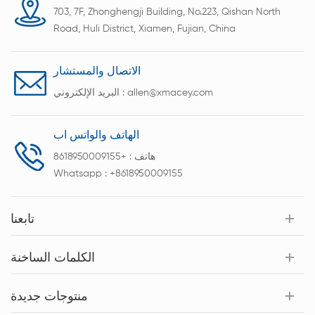
703, 7F, Zhonghengji Building, No.223, Qishan North
Road, Huli District, Xiamen, Fujian, China
الاتصال والمستشار
allen@xmacey.com
البريد الإلكتروني :
الهاتف والواتس اب
هاتف :
+8618950009155
Whatsapp :
+8618950009155
تابعنا
الكلمات الساخنة
منتوجات جديدة