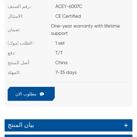
ACEY-6007C
رقم الصنف.:
CE Certified
الامتثال:
One-year warranty with lifetime
ضمان:
support
1 set
الطلب (موك) :
T/T
دفع:
China
أصل المنتج:
7-35 days
المهلة:
مطلوب الان
بيان المنتج