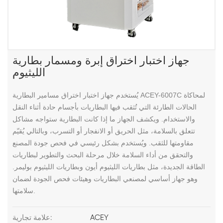
جهاز اختبار اختراق إبرة ومسمار بطارية
الليثيوم
يُستخدم جهاز اختبار اختراق مسامير البطارية ACEY-6007C لمحاكاة
الحالات الطارئة التي تُثقب فيها البطاريات بأجسام حادة أثناء النقل
والاستخدام. ويكشف الجهاز ما إذا كانت البطارية ستواجه مشاكل
تتعلق بالسلامة، مثل الحريق أو الانفجار أو التسرب، وبالتالي يُقيّم
مقاومتها للثقب. ويُستخدم بشكل رئيسي في فحص جودة المصنع
والتحقق من أداء السلامة خلال مرحلة البحث والتطوير لبطاريات
الطاقة الجديدة، مثل بطاريات الليثيوم أيون وبطاريات الليثيوم بوليمر.
وهو جهاز أساسي لمصنعي البطاريات وهيئات فحص الجودة لضمان
سلامتها.
ACEY
علامة تجارية: