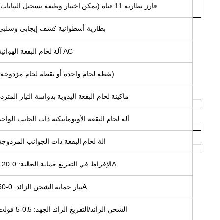
فارز بطارية 11 قناة (يمكن اختيار وظيفة تسجيل البيانات)
بطارية أسطوانية كشف إيجابي وسلبي
آلة لحام البقعة الهوائية AC
(نقطة لحام واحدة أو نقطة لحام مزدوجة)
ماكينة لحام البقعة اليدوية بدواسة التيار المتردد
آلة لحام البقعة الأوتوماتيكية ذات الجانب الواحد
آلة لحام البقعة ذات الجوانب المزدوجة
الإفراط في التفريغ حماية الحالية: 0-120A
تيار حماية الشحن الزائد: 0-50A
الشحن الزائد/التفريغ الزائد الجهد: 0.5-5 فولت