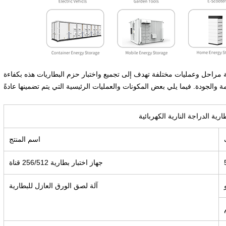
ة مراحل وعمليات مختلفة تهدف إلى تجميع واختبار حزم البطاريات هذه بكفاءة
ية الدراجة النارية الكهربائية
اسم المنتج
جهاز اختبار بطارية 256/512 قناة
آلة لصق الورق العازل للبطارية