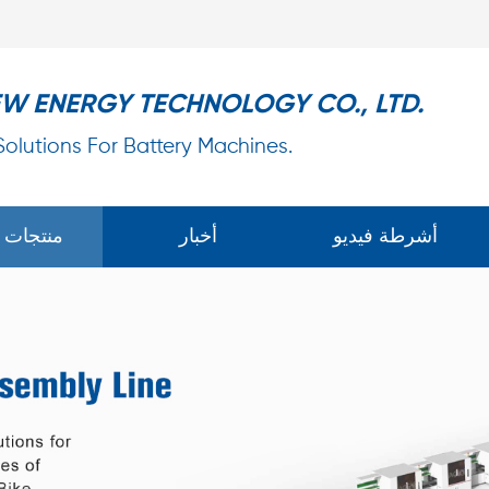
EW ENERGY TECHNOLOGY CO., LTD.
 Solutions For Battery Machines.
أشرطة فيديو
أخبار
منتجات