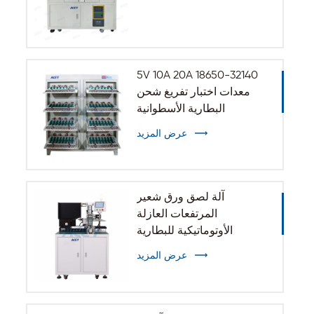
5V 10A 20A 18650-32140
معدات اختبار تفريغ شحن
البطارية الأسطوانية
عرض المزيد
آلة لصق ورق شعير
المرتفعات العازلة
الأوتوماتيكية للبطارية
الأسطوانية 32140 33140
عرض المزيد