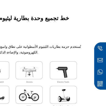
خط تجميع وحدة بطارية ليثيوم أ
تُستخدم حزمة بطاريات الليثيوم الأسطوانية على نطاق واسع في
الكهروضوئية، والإضاءة الذكية، والطاقة المتنقلة، والأجهزة الصغيرة ومركبات الطاقة الجديدة، وما إلى ذلك.