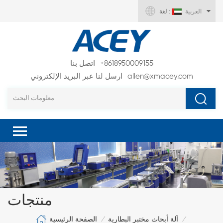
العربية
لغة :
+8618950009155
اتصل بنا
allen@xmacey.com
ارسل لنا عبر البريد الإلكتروني
منتجات
الصفحة الرئيسية
آلة أبحاث مختبر البطارية
/
/