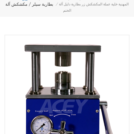
بطارية سيلر / مكشكش آلة
المهنية خلية عملة المكشكش زر بطارية دليل آلة
/
الختم