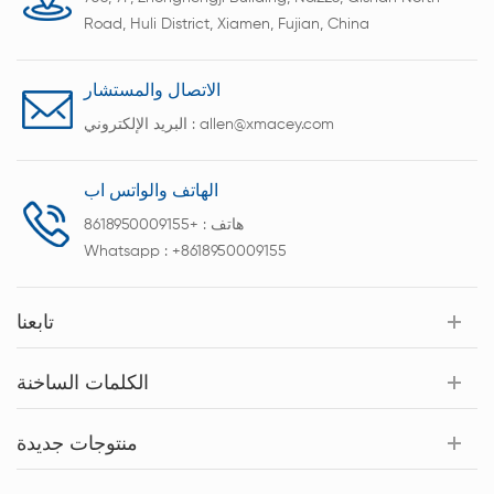
Road, Huli District, Xiamen, Fujian, China
الاتصال والمستشار
allen@xmacey.com
البريد الإلكتروني :
الهاتف والواتس اب
هاتف :
+8618950009155
Whatsapp :
+8618950009155
تابعنا
الكلمات الساخنة
منتوجات جديدة