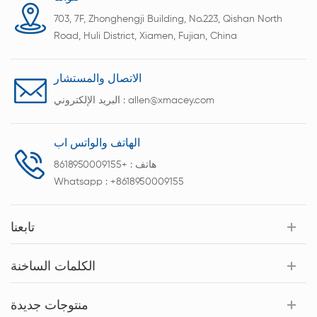
703, 7F, Zhonghengji Building, No.223, Qishan North
Road, Huli District, Xiamen, Fujian, China
الاتصال والمستشار
allen@xmacey.com
البريد الإلكتروني :
الهاتف والواتس اب
هاتف :
+8618950009155
Whatsapp :
+8618950009155
تابعنا
الكلمات الساخنة
منتوجات جديدة