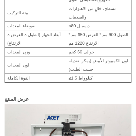
مسطح، خالٍ من الاهتزازات
بيئة التركيب
والصدمات
≤80 ديسيبل
ضوضاء المعدات
الطول 900 مم * العرض 650 مم *
أبعاد الجهاز (الطول × العرض ×
الارتفاع 1220 مم
الارتفاع)
حوالي 60 كجم
وزن المعدات
لون الكمبيوتر الأبيض (يمكن تعديله
لون المعدات
حسب الطلب)
≤1.5 كيلوواط
القوة الكاملة
عرض المنتج