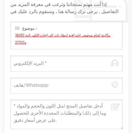
إذا أنت مهتم بمنتجاتنا وترغب في معرفة المزيد من
التفاصيل ، يرجى ترك رسالة هنا ، وسنقوم بالرد عليك في
أقرب وقت ممكن
موضوع :
ماكينة لحام موضعي احترافية لبطاريات الدراجات الكهربائية 18650
و21700