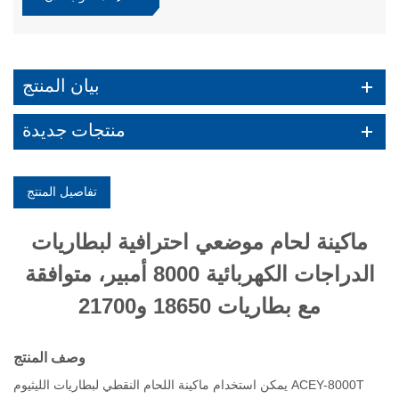
بيان المنتج
منتجات جديدة
تفاصيل المنتج
ماكينة لحام موضعي احترافية لبطاريات
الدراجات الكهربائية 8000 أمبير، متوافقة
مع بطاريات 18650 و21700
وصف المنتج
يمكن استخدام ماكينة اللحام النقطي لبطاريات الليثيوم ACEY-8000T