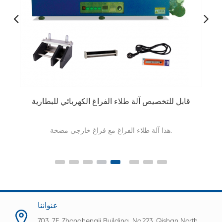
قابل للتخصيص آلة طلاء الفراغ الكهربائي للبطارية
هذا آلة طلاء الفراغ مع فراغ خارجي مضخة.
عنواننا
703, 7F, Zhonghengji Building, No.223, Qishan North