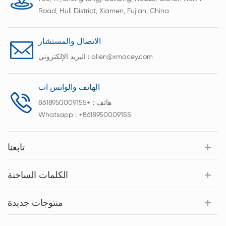
Road, Huli District, Xiamen, Fujian, China
الاتصال والمستشار
allen@xmacey.com
البريد الإلكتروني :
الهاتف والواتس اب
هاتف :
+8618950009155
Whatsapp :
+8618950009155
تابعنا
الكلمات الساخنة
منتوجات جديدة