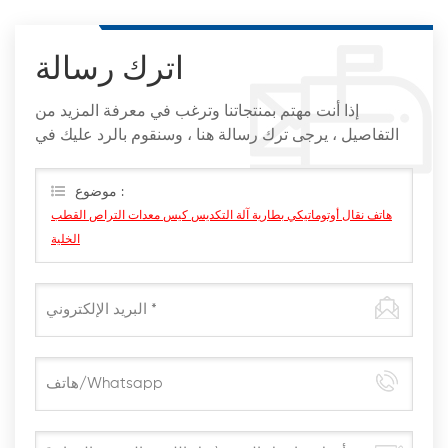
اترك رسالة
إذا أنت مهتم بمنتجاتنا وترغب في معرفة المزيد من
التفاصيل ، يرجى ترك رسالة هنا ، وسنقوم بالرد عليك في
أقرب وقت ممكن
موضوع :
هاتف نقال أوتوماتيكي بطارية آلة التكديس كيس معدات التراص القطب
الخلية