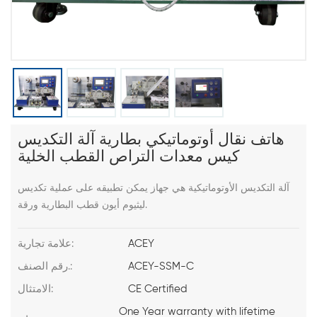
هاتف نقال أوتوماتيكي بطارية آلة التكديس
كيس معدات التراص القطب الخلية
آلة التكديس الأوتوماتيكية هي جهاز يمكن تطبيقه على عملية تكديس
ليثيوم أيون قطب البطارية ورقة.
ACEY
علامة تجارية:
ACEY-SSM-C
رقم الصنف.:
CE Certified
الامتثال:
One Year warranty with lifetime