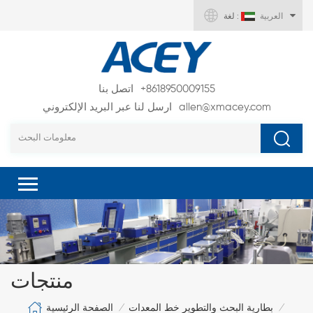
العربية
لغة :
+8618950009155
اتصل بنا
allen@xmacey.com
ارسل لنا عبر البريد الإلكتروني
منتجات
الصفحة الرئيسية
بطارية البحث والتطوير خط المعدات
/
/