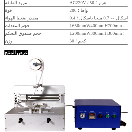
AC220V / 50 هرتز ؛
مزود الطاقة
200 واط ؛
قوة
يجا باسكال
～
0.7 ميجا باسكال ؛
مصدر ضغط الهواء
L650mmW400mmH700mm ؛
حجم المعدات
L200mmW300mmH380mm ؛
حجم صندوق التحكم
30 كجم ؛
وزن
عرض المنتج