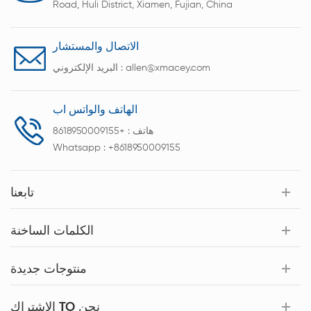
Road, Huli District, Xiamen, Fujian, China
الاتصال والمستشار
allen@xmacey.com
البريد الإلكتروني :
الهاتف والواتس اب
هاتف :
+8618950009155
Whatsapp :
+8618950009155
تابعنا
الكلمات الساخنة
منتوجات جديدة
الاشتراك TO نحن