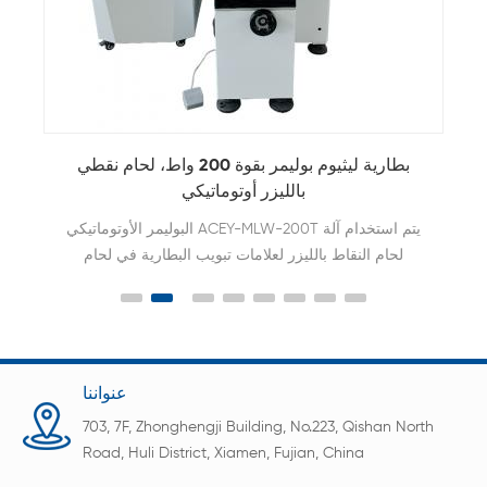
بطارية ليثيوم بوليمر بقوة 200 واط، لحام نقطي
بالليزر أوتوماتيكي
البوليمر الأوتوماتيكي ACEY-MLW-200T يتم استخدام آلة
لحام النقاط بالليزر لعلامات تبويب البطارية في لحام
علامات تبويب بطاريات بنك الطاقة.
عنواننا
703, 7F, Zhonghengji Building, No.223, Qishan North
Road, Huli District, Xiamen, Fujian, China