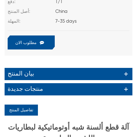
T/T
دفع:
China
أصل المنتج:
7-35 days
المهلة:
مطلوب الان
بيان المنتج
منتجات جديدة
تفاصيل المنتج
آلة قطع ألسنة شبه أوتوماتيكية لبطاريات