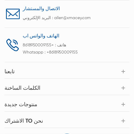
الاتصال والمستشار
allen@xmacey.com
البريد الإلكتروني :
الهاتف والواتس اب
هاتف :
+8618950009155
Whatsapp :
+8618950009155
تابعنا
الكلمات الساخنة
منتوجات جديدة
الاشتراك TO نحن