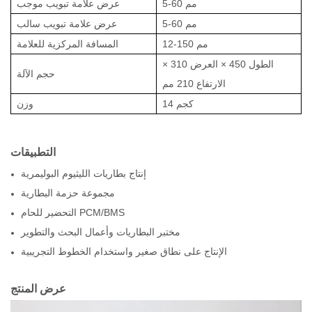
5-60 مم
عرض علامة تبويب موجب
5-60 مم
عرض علامة تبويب سالب
12-150 مم
المسافة المركزية للعلامة
الطول 450 × العرض 310 ×
حجم الآلة
الارتفاع 210 مم
14 كجم
وزن
التطبيقات
إنتاج بطاريات الليثيوم البوليمرية
مجموعة حزمة البطارية
التحضير للحام PCM/BMS
مختبر البطاريات وأعمال البحث والتطوير
الإنتاج على نطاق صغير واستخدام الخطوط التجريبية
عرض المنتج