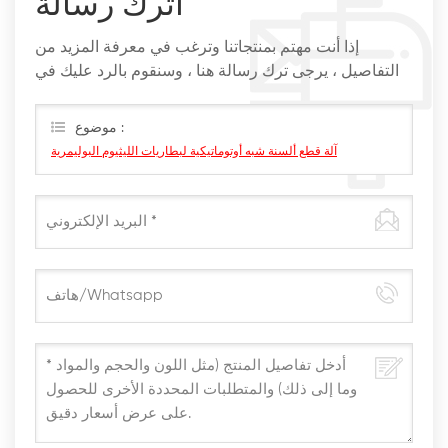
اترك رسالة
إذا أنت مهتم بمنتجاتنا وترغب في معرفة المزيد من
التفاصيل ، يرجى ترك رسالة هنا ، وسنقوم بالرد عليك في
أقرب وقت ممكن
موضوع :
آلة قطع ألسنة شبه أوتوماتيكية لبطاريات الليثيوم البوليمرية