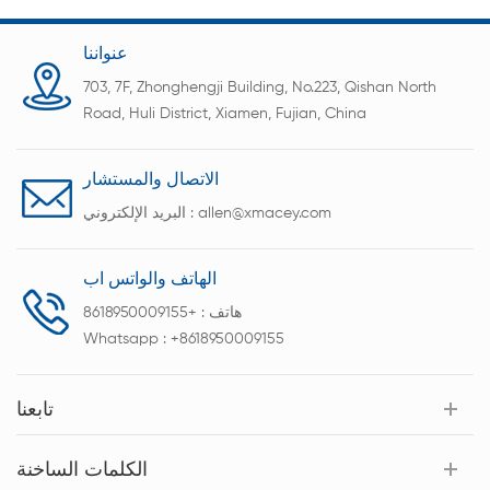
عنواننا
703, 7F, Zhonghengji Building, No.223, Qishan North
Road, Huli District, Xiamen, Fujian, China
الاتصال والمستشار
allen@xmacey.com
البريد الإلكتروني :
الهاتف والواتس اب
هاتف :
+8618950009155
Whatsapp :
+8618950009155
تابعنا
الكلمات الساخنة