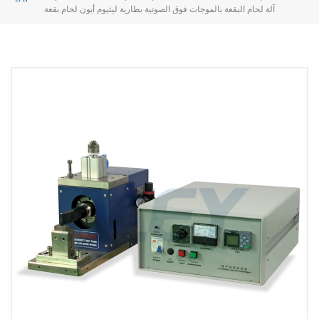
آلة لحام البقعة بالموجات فوق الصوتية بطارية ليثيوم أيون لحام بقعة