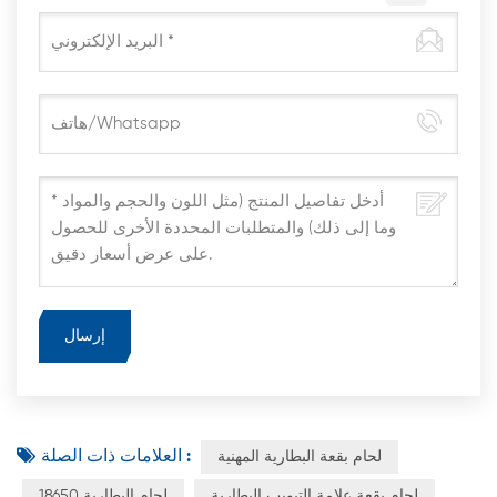
العلامات ذات الصلة :
لحام بقعة البطارية المهنية
لحام بقعة علامة التبويب البطارية
18650 لحام البطارية