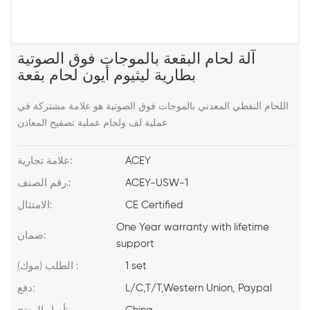
آلة لحام البقعة بالموجات فوق الصوتية
بطارية ليثيوم أيون لحام بقعة
اللحام النقطي المعدني بالموجات فوق الصوتية هو علامة مشتركة في
عملية لف ولحام عملية تصفيح المعادن
ACEY
علامة تجارية:
ACEY-USW-1
رقم الصنف.:
CE Certified
الامتثال:
One Year warranty with lifetime
ضمان:
support
1 set
الطلب (موك) :
L/C,T/T,Western Union, Paypal
دفع: