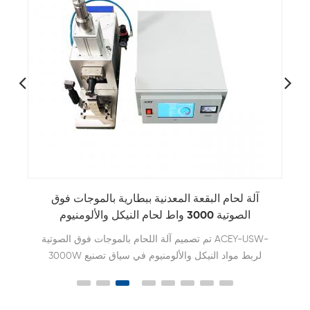
آلة لحام البقعة المعدنية ببطارية بالموجات فوق
الصوتية 3000 واط لحام النيكل والألومنيوم
تم تصميم آلة اللحام بالموجات فوق الصوتية ACEY-USW-
3000W لربط مواد النيكل والألومنيوم في سياق تصنيع
البطاريات أو التطبيقات الأخرى.