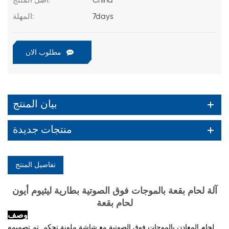
China
أصل المنتج:
7days
المهلة:
مطلوب الان
بيان المنتج
منتجات جديدة
تفاصيل المنتج
آلة لحام بقعة بالموجات فوق الصوتية بطارية ليثيوم أيون
لحام بقعة
وصف
لحام المعادن بالموجات فوق الصوتية مع شاشة ملونة تحكم. تم تصميمه