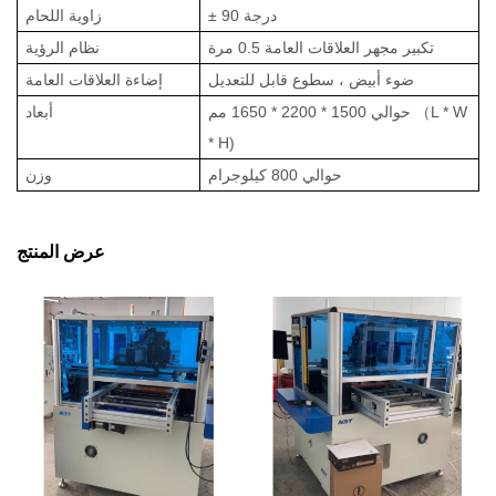
± 90 درجة
زاوية اللحام
تكبير مجهر العلاقات العامة 0.5 مرة
نظام الرؤية
ضوء أبيض ، سطوع قابل للتعديل
إضاءة العلاقات العامة
L * W
（
1500 * 2200 * 1650 مم
حوالي
أبعاد
* H)
حوالي 800 كيلوجرام
وزن
عرض المنتج