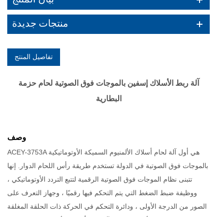
منتجات جديدة
تفاصيل المنتج
آلة ربط الأسلاك إسفين بالموجات فوق الصوتية لحام حزمة
البطارية
وصف
ACEY-3753A هي أول آلة لحام أسلاك الألمنيوم السميكة الأوتوماتيكية
بالموجات فوق الصوتية في الدولة تستخدم طريقة رأس اللحام الدوار. إنها
تتبنى نظام الموجات فوق الصوتية الرقمية لتتبع التردد الأوتوماتيكي ،
ووظيفة ضبط الضغط التي يتم التحكم فيها رقميًا ، وجهاز التعرف على
الصور من الدرجة الأولى ، ودائرة التحكم في الحركة ذات الحلقة المغلقة