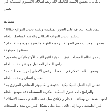
بالكامل. تحقيق الأتمتة الكاملة لآلة ربط أسلاك الألمنيوم السميكة في
الصين.
سمات
* اعتماد تقنية التعرف على الصور المتقدمة وتقنية تحديد المواقع تلقائيًا
لتحقيق تحديد المواقع التلقائي والدقيق لمفاصل اللحام.
* يضمن الموجات فوق الصوتية الرقمية القوية والوفرة جودة وصلة لحام
مستقرة وموثوقة.
* يضمن نظام الموجات فوق الصوتية لتتبع التردد الأوتوماتيكي وتصميم
رأس اللحام المعقول جودة وصلات اللحام.
* يضمن نظام التحكم في الضغط الرقمي الأصلي إخراج ضغط ثابت
لضمان اتساق وصلات اللحام.
* تضمن آلية النقل الميكانيكية الدقيقة والكمبيوتر الصناعي الموثوق به
والبرامج ذات حقوق الملكية الفكرية المستقلة دقة موضع اللحام.
* لديها العديد من وظائف الإنذار والإغلاق مثل فشل اللحام ، ضبط الأسلاك
غير الطبيعية ، وما إلى ذلك ، مما يقلل بشكل كبير من معدل المنتجات