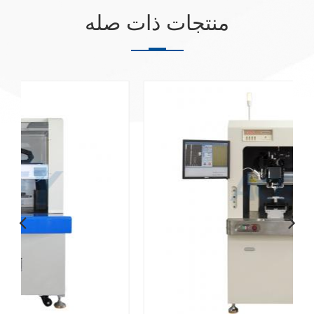
منتجات ذات صله