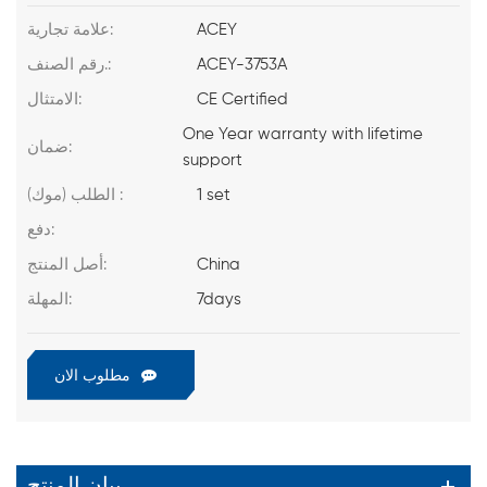
ACEY
علامة تجارية:
ACEY-3753A
رقم الصنف.:
CE Certified
الامتثال:
One Year warranty with lifetime
ضمان:
support
1 set
الطلب (موك) :
دفع:
China
أصل المنتج:
7days
المهلة:
مطلوب الان
بيان المنتج