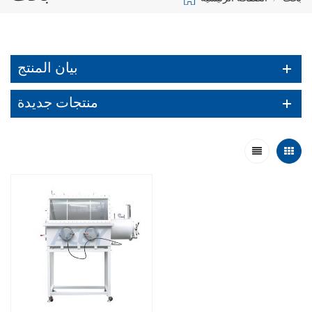
بيان المنتج
منتجات جديدة