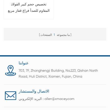
تخصيص حجم كبير الفولاذ
المقاوم للصدأ فراغ قفاز مربع
مع دعم الرف
ما مجموعه
1
الصفحات
عنواننا
703, 7F, Zhonghengji Building, No.223, Qishan North
Road, Huli District, Xiamen, Fujian, China
الاتصال والمستشار
allen@xmacey.com
البريد الإلكتروني :