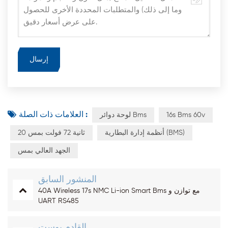
العلامات ذات الصلة :
16s Bms 60v
لوحة دوائر Bms
أنظمة إدارة البطارية (BMS)
20 ثانية 72 فولت بمس
الجهد العالي بمس
المنشور السابق
40A Wireless 17s NMC Li-ion Smart Bms مع توازن و
UART RS485
القادم بوست