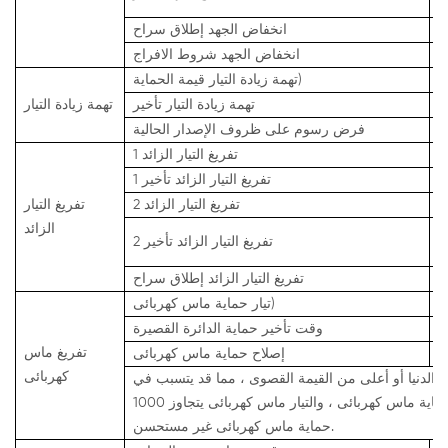
2
انخفاض الجهد
إطلاق سراح
انخفاض الجهد
شروط الافراج
ه
قيمة الحماية)
تهمة زيادة التيار
7
تهمة زيادة التيار
تأخير
تهمة زيادة التيار
فرض رسوم على ظروف الإصدار الحالية
ه
تفريغ التيار الزائد
1
7
تفريغ التيار الزائد
تأخير
1
ه
تفريغ التيار الزائد
2
تفريغ التيار
الزائد
3
تفريغ التيار الزائد
تأخير
2
تفريغ التيار الزائد
إطلاق سراح
ه
تيار حماية ماس كهربائى)
2
وقت تأخير حماية الدائرة القصيرة
تفريغ ماس
إصلاح حماية ماس
كهربائى
كهربائى
الدنيا أو أعلى من القيمة القصوى ، مما قد يتسبب في
فشل حماية ماس كهربائى ، والتيار ماس كهربائى يتجاوز 1000A ، حماية ماس كهربائى غير مضمونة ، واختبار
حماية ماس كهربائى غير مستحسن.