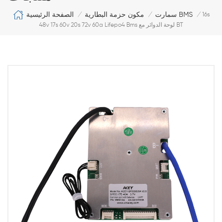
الصفحة الرئيسية
سمارت BMS
مكون حزمة البطارية
/
/
/
16s
48v 17s 60v 20s 72v 60a Lifepo4 Bms لوحة الدوائر مع BT