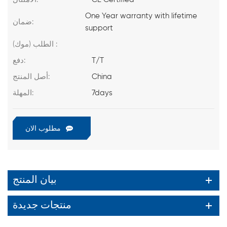
One Year warranty with lifetime
ضمان:
support
الطلب (موك) :
T/T
دفع:
China
أصل المنتج:
7days
المهلة:
مطلوب الان
بيان المنتج
منتجات جديدة