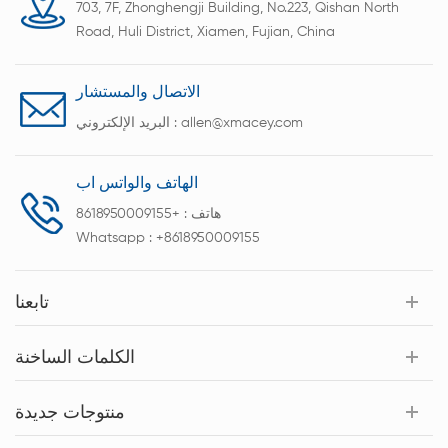
703, 7F, Zhonghengji Building, No.223, Qishan North
Road, Huli District, Xiamen, Fujian, China
الاتصال والمستشار
allen@xmacey.com
البريد الإلكتروني :
الهاتف والواتس اب
هاتف :
+8618950009155
Whatsapp :
+8618950009155
تابعنا
الكلمات الساخنة
منتوجات جديدة