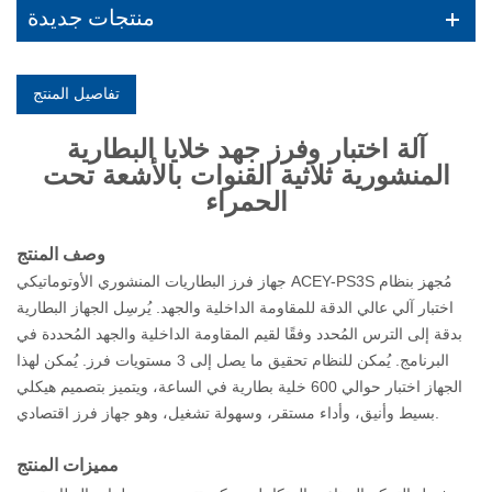
منتجات جديدة
تفاصيل المنتج
آلة اختبار وفرز جهد خلايا البطارية
المنشورية ثلاثية القنوات بالأشعة تحت
الحمراء
وصف المنتج
جهاز فرز البطاريات المنشوري الأوتوماتيكي ACEY-PS3S مُجهز بنظام
اختبار آلي عالي الدقة للمقاومة الداخلية والجهد. يُرسِل الجهاز البطارية
بدقة إلى الترس المُحدد وفقًا لقيم المقاومة الداخلية والجهد المُحددة في
البرنامج. يُمكن للنظام تحقيق ما يصل إلى 3 مستويات فرز. يُمكن لهذا
الجهاز اختبار حوالي 600 خلية بطارية في الساعة، ويتميز بتصميم هيكلي
بسيط وأنيق، وأداء مستقر، وسهولة تشغيل، وهو جهاز فرز اقتصادي.
مميزات المنتج