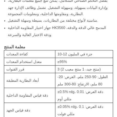
بفضل التحكم الصناعي المتكامل، يمكن تتبع جميع معلمات البطارية،
وإدارة البيانات بسهولة، وسهولة التشغيل. تشمل وظائف الإدارة جهد
البطارية، ومقاومتها الداخلية، ومعلومات المجموعة.
مناسبة لأنواع مختلفة من البطاريات، بسيطة وسهلة التشغيل.
جهاز اختبار المقاومة الداخلية HK3560 المدمج عالي الدقة والدقة،
ودقة الاختبار العالية والسرعة.
معلمة المنتج
10-12 جزء في المليون
كفاءة المعدات
≥95%
معدل استخدام المعدات
3 (2 منتج جيد، 1 منتج معيب)
فرز القنوات
الطول: 90-250 ملم، العرض: 20-
أبعاد البطارية المطبقة
80 ملم، الارتفاع: 80-300 ملم
±0.5% rdg، دقة العرض: 0.01
دقة قياس المقاومة الداخلية
مللي أوم
±0.05% rdg، دقة العرض: 0.1
دقة قياس الجهد
مللي فولت