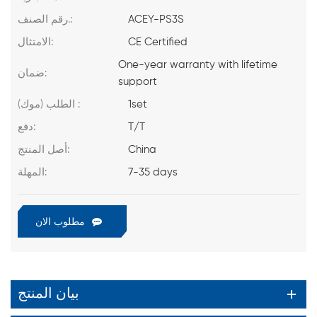
ACEY-PS3S
رقم الصنف.:
CE Certified
الامتثال:
One-year warranty with lifetime
ضمان:
support
1set
الطلب (موك) :
T/T
دفع:
China
أصل المنتج:
7-35 days
المهلة:
مطلوب الان
بيان المنتج