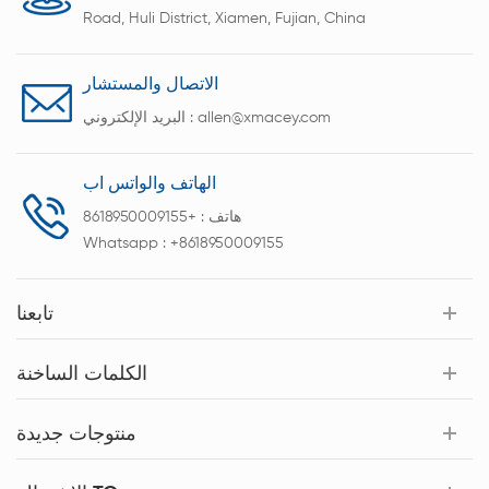
Road, Huli District, Xiamen, Fujian, China
الاتصال والمستشار
allen@xmacey.com
البريد الإلكتروني :
الهاتف والواتس اب
هاتف :
+8618950009155
Whatsapp :
+8618950009155
تابعنا
الكلمات الساخنة
منتوجات جديدة