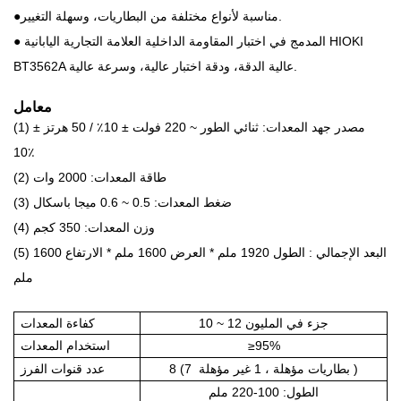
●مناسبة لأنواع مختلفة من البطاريات، وسهلة التغيير.
● المدمج في اختبار المقاومة الداخلية العلامة التجارية اليابانية HIOKI
BT3562A عالية الدقة، ودقة اختبار عالية، وسرعة عالية.
معامل
(1) مصدر جهد المعدات: ثنائي الطور ~ 220 فولت ± 10٪ / 50 هرتز ±
10٪
(2) طاقة المعدات: 2000 وات
(3) ضغط المعدات: 0.5 ~ 0.6 ميجا باسكال
(4) وزن المعدات: 350 كجم
(5) البعد الإجمالي : الطول 1920 ملم * العرض 1600 ملم * الارتفاع 1600
ملم
10 ~ 12 جزء في المليون
كفاءة المعدات
≥95%
استخدام
المعدات
)
بطاريات مؤهلة
، 1
غير مؤهلة
8 (7
عدد قنوات الفرز
الطول: 100-220 ملم