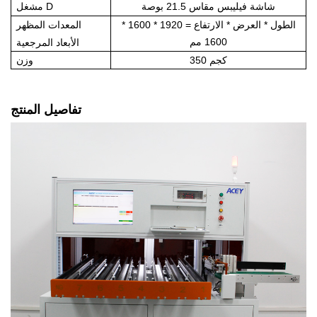
شاشة فيليبس مقاس 21.5
بوصة
D
مشغل
الطول * العرض * الارتفاع = 1920 * 1600 *
المعدات
المظهر
1600 مم
الأبعاد المرجعية
350 كجم
وزن
تفاصيل المنتج