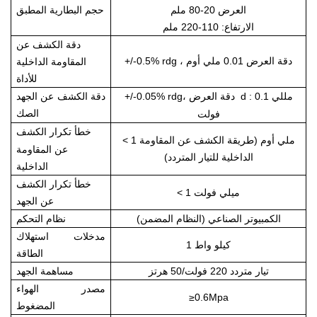
العرض 20-80 ملم
حجم البطارية المطبق
الارتفاع: 110-220 ملم
دقة الكشف عن
دقة العرض 0.01 ملي أوم
،
+/-0.5% rdg
المقاومة الداخلية
للأداة
d : 0.1 مللي
دقة العرض
+/-0.05% rdg،
دقة الكشف عن الجهد
الصك
فولت
خطأ تكرار
الكشف
< 1 ملي أوم (طريقة الكشف عن المقاومة
عن المقاومة
الداخلية للتيار المتردد)
الداخلية
خطأ تكرار الكشف
< 1 ميلي فولت
عن الجهد
الكمبيوتر الصناعي (النظام المضمن)
نظام التحكم
مدخلات استهلاك
1 كيلو واط
الطاقة
تيار متردد 220 فولت/50 هرتز
مساهمة الجهد
مصدر الهواء
≥0.6Mpa
المضغوط