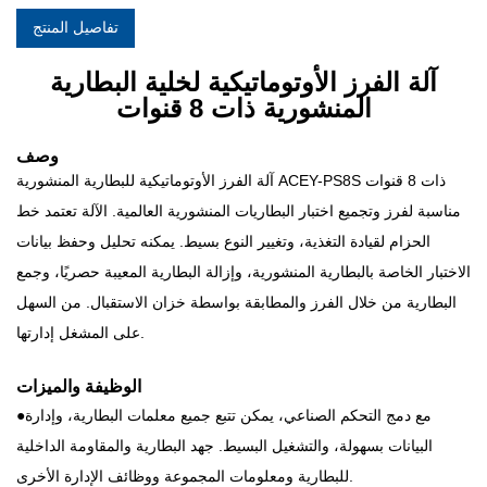
تفاصيل المنتج
آلة الفرز الأوتوماتيكية لخلية البطارية
المنشورية ذات 8 قنوات
وصف
آلة الفرز الأوتوماتيكية للبطارية المنشورية ACEY-PS8S ذات 8 قنوات
مناسبة لفرز وتجميع اختبار البطاريات المنشورية العالمية. الآلة تعتمد خط
الحزام لقيادة التغذية، وتغيير النوع بسيط. يمكنه تحليل وحفظ بيانات
الاختبار الخاصة بالبطارية المنشورية، وإزالة البطارية المعيبة حصريًا، وجمع
البطارية من خلال الفرز والمطابقة بواسطة خزان الاستقبال. من السهل
على المشغل إدارتها.
الوظيفة والميزات
●مع دمج التحكم الصناعي، يمكن تتبع جميع معلمات البطارية، وإدارة
البيانات بسهولة، والتشغيل البسيط. جهد البطارية والمقاومة الداخلية
للبطارية ومعلومات المجموعة ووظائف الإدارة الأخرى.