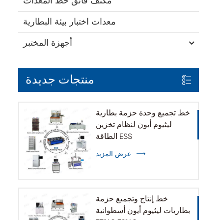
مكثف فائق خط المعدات
معدات اختبار بيئة البطارية
أجهزة المختبر
منتجات جديدة
خط تجميع وحدة حزمة بطارية
ليثيوم أيون لنظام تخزين
الطاقة ESS
عرض المزيد
خط إنتاج وتجميع حزمة
بطاريات ليثيوم أيون أسطوانية