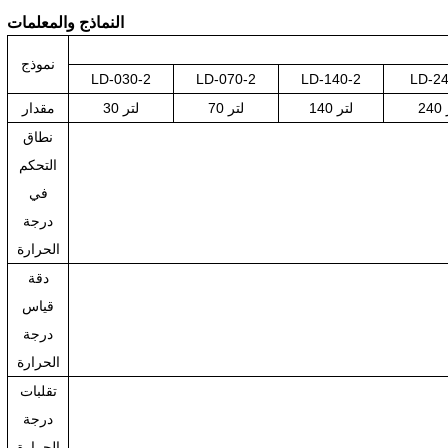
النماذج والمعلمات
نموذج
LD-030-2
LD-070-2
LD-140-2
LD-24
140 لتر
70 لتر
30 لتر
مقدار
نطاق
التحكم
في
درجة
الحرارة
دقة
قياس
درجة
الحرارة
تقلبات
درجة
الحرارة