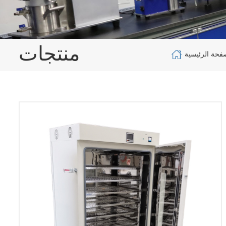
منتجات
فحة الرئيسية