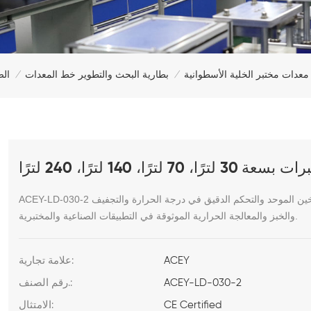
الص
معدات مختبر الخلية الأسطوانية
بطارية البحث والتطوير خط المعدات
/
/
140 لترًا، 240 لترًا
ACEY-LD-030-2 هو فرن تجفيف كهربائي عالي الأداء ذو درجة حرارة ثابتة مصمم للتسخين الموحد والتحكم الدقيق في درجة الحرارة والتجفيف
والخبز والمعالجة الحرارية الموثوقة في التطبيقات الصناعية والمختبرية.
ACEY
علامة تجارية:
ACEY-LD-030-2
رقم الصنف.:
CE Certified
الامتثال: