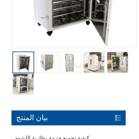
بيان المنتج
كيفية تجميع حزمة بطارية الليثيوم