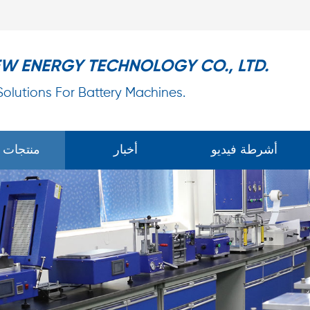
EW ENERGY TECHNOLOGY CO., LTD.
 Solutions For Battery Machines.
أشرطة فيديو
أخبار
منتجات