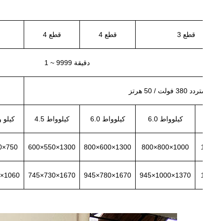
3 قطع
4 قطع
4 قطع
1 ~ 9999 دقيقة
تيار متردد 380 فولت / 50 هرتز
6.0 كيلوواط
6.0 كيلوواط
4.5 كيلوواط
2.5 كيلو
0×750
600×550×1300
800×600×1300
800×800×1000
1000×
0×1060
745×730×1670
945×780×1670
945×1000×1370
1145×