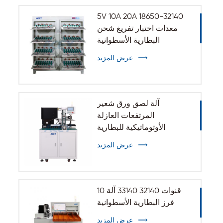
5V 10A 20A 18650-32140
معدات اختبار تفريغ شحن
البطارية الأسطوانية
عرض المزيد
آلة لصق ورق شعير
المرتفعات العازلة
الأوتوماتيكية للبطارية
الأسطوانية 32140 33140
عرض المزيد
10 قنوات 32140 33140 آلة
فرز البطارية الأسطوانية
عرض المزيد