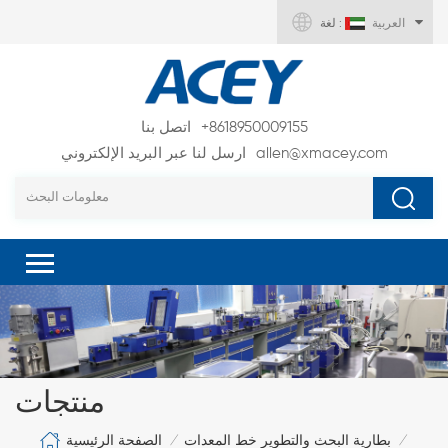
العربية
لغة :
+8618950009155
اتصل بنا
allen@xmacey.com
ارسل لنا عبر البريد الإلكتروني
منتجات
الصفحة الرئيسية
بطارية البحث والتطوير خط المعدات
/
/