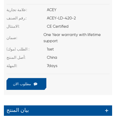
ACEY
علامة تجارية:
ACEY-LD-420-2
رقم الصنف.:
CE Certified
الامتثال:
One Year warranty with lifetime
ضمان:
support
1set
الطلب (موك) :
China
أصل المنتج:
7days
المهلة:
مطلوب الان
بيان المنتج