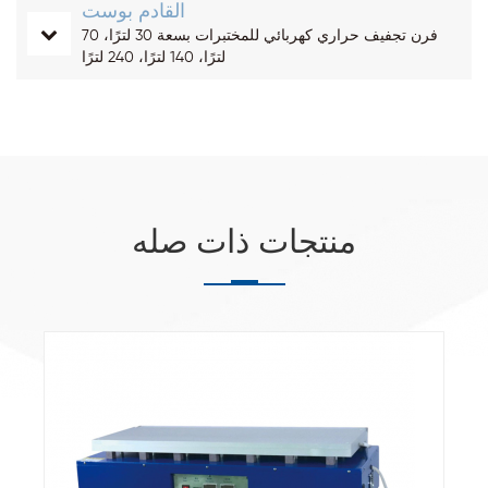
القادم بوست
فرن تجفيف حراري كهربائي للمختبرات بسعة 30 لترًا، 70
لترًا، 140 لترًا، 240 لترًا
منتجات ذات صله