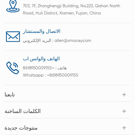
703, 7F, Zhonghengji Building, No.223, Qishan North
Road, Huli District, Xiamen, Fujian, China
الاتصال والمستشار
allen@xmacey.com
البريد الإلكتروني :
الهاتف والواتس اب
هاتف :
+8618950009155
Whatsapp :
+8618950009155
تابعنا
الكلمات الساخنة
منتوجات جديدة