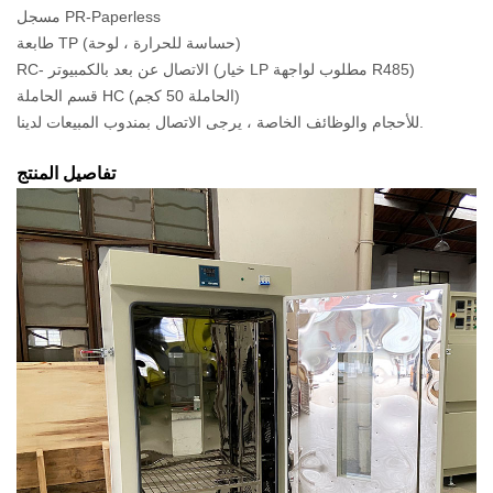
مسجل PR-Paperless
طابعة TP (حساسة للحرارة ، لوحة)
RC- الاتصال عن بعد بالكمبيوتر (خيار LP مطلوب لواجهة R485)
قسم الحاملة HC (الحاملة 50 كجم)
للأحجام والوظائف الخاصة ، يرجى الاتصال بمندوب المبيعات لدينا.
تفاصيل المنتج