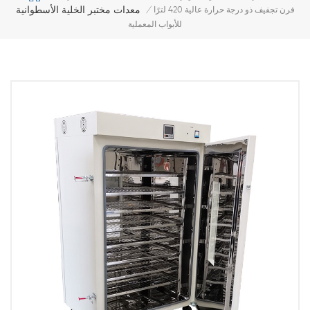
معدات مختبر الخلية الأسطوانية
فرن تجفيف ذو درجة حرارة عالية 420 لترًا
/
للأبواب المعملية