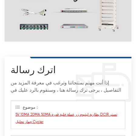
اترك رسالة
إذا أنت مهتم بمنتجاتنا وترغب في معرفة المزيد من
التفاصيل ، يرجى ترك رسالة هنا ، وسنقوم بالرد عليك في
أقرب وقت ممكن
موضوع :
5V 10MA 20MA 50MA بطارية ليثيوم زر عملة خلية قدرة DCIR تستر
جهاز تحليل Cycler