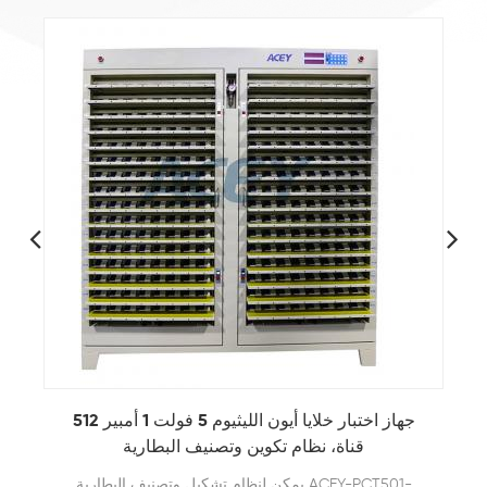
5V10A 5V20A 5V30A اختبار قدرة الخلية المنشورية
ليثيوم أيون
128 256 512 قناة عالية الحالية اختبار قدرة بطارية خلية