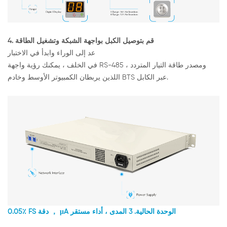
4. قم بتوصيل الكبل بواجهة الشبكة وتشغيل الطاقة
عد إلى الوراء وابدأ في الاختبار
في الخلف ، يمكنك رؤية واجهة RS-485 ومصدر طاقة التيار المتردد ،
اللذين يربطان الكمبيوتر الأوسط وخادم BTS عبر الكابل.
0.05٪ FS دقة ， μA الوحدة الحالية.
3 المدى ، أداء مستقر