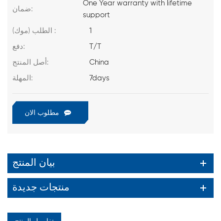
One Year warranty with lifetime
ضمان:
support
1
الطلب (موك) :
T/T
دفع:
China
أصل المنتج:
7days
المهلة:
مطلوب الان
بيان المنتج
منتجات جديدة