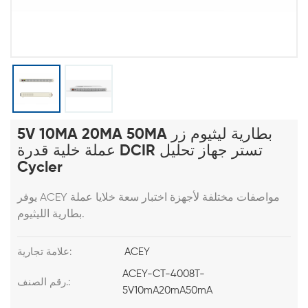
5V 10MA 20MA 50MA بطارية ليثيوم زر
عملة خلية قدرة DCIR تستر جهاز تحليل
Cycler
يوفر ACEY مواصفات مختلفة لأجهزة اختبار سعة خلايا عملة
بطارية الليثيوم.
ACEY
علامة تجارية:
ACEY-CT-4008T-
رقم الصنف.:
5V10mA20mA50mA