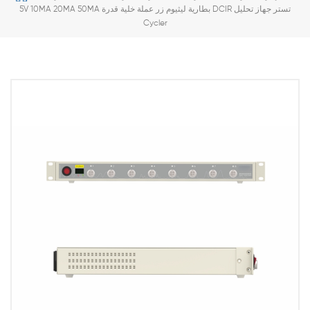
5V 10MA 20MA 50MA بطارية ليثيوم زر عملة خلية قدرة DCIR تستر جهاز تحليل
Cycler