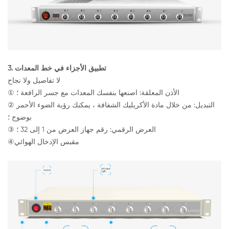
3. تطبيق الأجزاء في خط المعدات
لا تفاصيل ولا نجاح
① الأذن المعلقة: اصنعها بنفسك المعدات مع جسر الرافعة ؛
② التبديل: من خلال مادة الأكريليك الشفافة ، يمكنك رؤية الضوء الأحمر
بوضوح ؛
③ العرض الرقمي: رقم جهاز العرض من 1 إلى 32 ؛
④مقبس الإدخال الهوائي