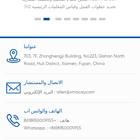
ليثيوم أيون
عنواننا
703, 7F, Zhonghengji Building, No.223, Qishan North
Road, Huli District, Xiamen, Fujian, China
الاتصال والمستشار
allen@xmacey.com
البريد الإلكتروني :
الهاتف والواتس اب
هاتف :
+8618950009155
Whatsapp :
+8618950009155