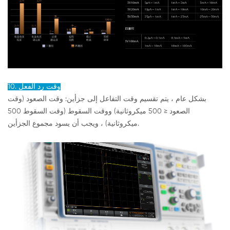
10. وقت رد الفعل
بشكل عام ، يتم تقسيم وقت التفاعل إلى جزأين: وقت الصعود (وقت
الصعود ≤ 500 ميكروثانية) ووقت السقوط (وقت السقوط 500
ميكروثانية) ، ويجب أن يسود مجموع الجزأين.