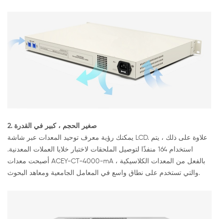
2. صغير الحجم ، كبير في القدرة
يمكنك رؤية معرف توحيد المعدات عبر شاشة LCD. علاوة على ذلك ، يتم
استخدام 164 منفذًا لتوصيل الملحقات لاختبار خلايا العملات المعدنية.
أصبحت معدات ACEY-CT-4000-mA بالفعل من المعدات الكلاسيكية ،
والتي تستخدم على نطاق واسع في المعامل الجامعية ومعاهد البحوث.