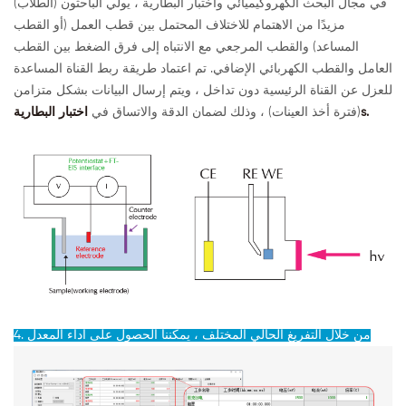
في مجال البحث الكهروكيميائي واختبار البطارية ، يولي الباحثون (الطلاب)
مزيدًا من الاهتمام للاختلاف المحتمل بين قطب العمل (أو القطب
المساعد) والقطب المرجعي مع الانتباه إلى فرق الضغط بين القطب
العامل والقطب الكهربائي الإضافي. تم اعتماد طريقة ربط القناة المساعدة
للعزل عن القناة الرئيسية دون تداخل ، ويتم إرسال البيانات بشكل متزامن
s.
(فترة أخذ العينات) ، وذلك لضمان الدقة والاتساق في
اختبار البطارية
4. من خلال التفريغ الحالي المختلف ، يمكننا الحصول على أداء المعدل