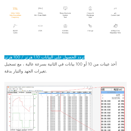
تردد الحصول على البيانات 1.10 هرتز / 100 هرتز
أخذ عينات من 10 أو 100 بيانات في الثانية بسرعة عالية ، مع تسجيل
تغيرات الجهد والتيار بدقة.