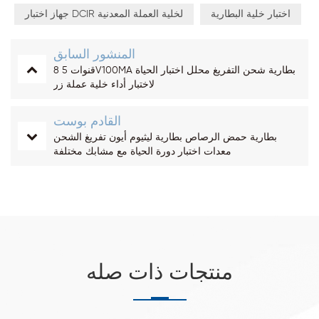
اختبار خلية البطارية
جهاز اختبار DCIR لخلية العملة المعدنية
المنشور السابق
8 قنوات 5V100MA بطارية شحن التفريغ محلل اختبار الحياة
لاختبار أداء خلية عملة زر
القادم بوست
بطارية حمض الرصاص بطارية ليثيوم أيون تفريغ الشحن
معدات اختبار دورة الحياة مع مشابك مختلفة
منتجات ذات صله