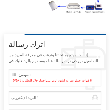
اترك رسالة
إذا أنت مهتم بمنتجاتنا وترغب في معرفة المزيد من
التفاصيل ، يرجى ترك رسالة هنا ، وسنقوم بالرد عليك في
أقرب وقت ممكن
موضوع :
5V3A 6 أ 8 قنوات اختبار بطارية ليثيوم أيون على اختبار خلايا البطارية