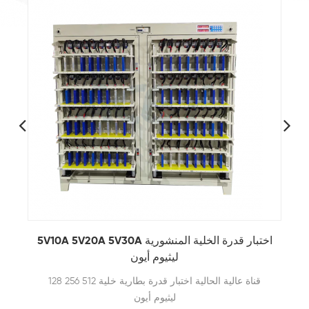
5V10A 5V20A 5V30A اختبار قدرة الخلية المنشورية
ليثيوم أيون
128 256 512 قناة عالية الحالية اختبار قدرة بطارية خلية
ليثيوم أيون