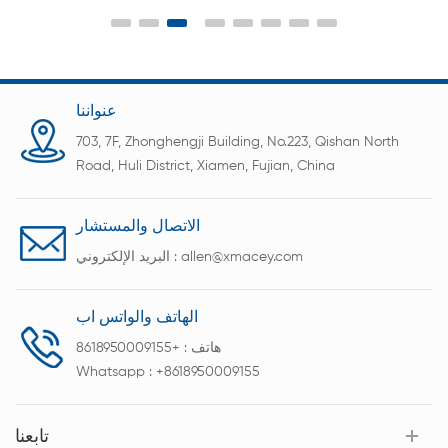
عنواننا
703, 7F, Zhonghengji Building, No.223, Qishan North
Road, Huli District, Xiamen, Fujian, China
الاتصال والمستشار
allen@xmacey.com
البريد الإلكتروني :
الهاتف والواتس اب
هاتف :
+8618950009155
Whatsapp :
+8618950009155
تابعنا