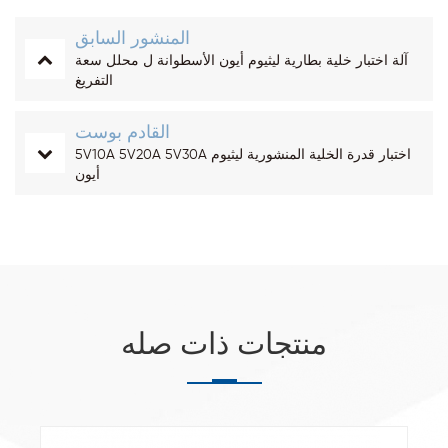
المنشور السابق
آلة اختبار خلية بطارية ليثيوم أيون الأسطوانة ل محلل سعة
التفريغ
القادم بوست
5V10A 5V20A 5V30A اختبار قدرة الخلية المنشورية ليثيوم
أيون
منتجات ذات صله