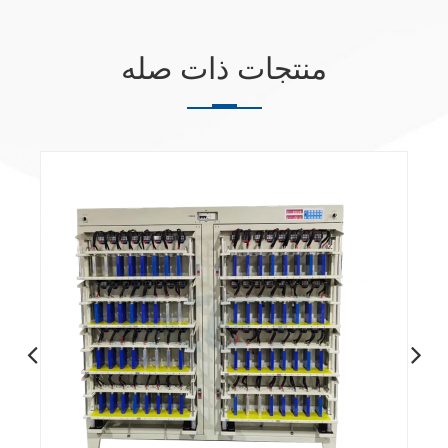
منتجات ذات صله