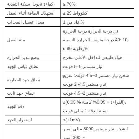
70%
≥
كفاءة تحويل شبكة التغذية
كيلوواط
29
≤
استهلاك الطاقة أثناء العمل
أقل من 1%
معدل تعطل المعدات
تي
درجة الحرارة
درجة الحرارة
-10~40 درجة مئوية
. الحرارة النسبية
بيئة العمل
رطوبة 80%
u
هواء طبيعي للداخل، لأعلى
مخرج
وضع تبديد الحرارة
تيار مستمر 0~5 فولت
نطاق قياس الجهد
شحن تيار مستمر 0~4.5 فولت؛ تفريغ
نطاق جهد البطارية
تيار مستمر 4.5~2 فولت
تيار مستمر 2~4.5 فولت
نطاق جهد ثابت
القراءة + 0.05% كاملة)،
%
±(0.05
دقة الجهد
نسبة الدقة 1 مللي فولت
≤(±1mV)
استقرار الجهد
الشحن
تيار مستمر 3000 مللي أمبير
～
300 أمبير