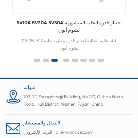
5V10A 5V20A 5V30A اختبار قدرة الخلية المنشورية
ليثيوم أيون
128 256 512 قناة عالية الحالية اختبار قدرة بطارية خلية
ليثيوم أيون
عنواننا
703, 7F, Zhonghengji Building, No.223, Qishan North
Road, Huli District, Xiamen, Fujian, China
الاتصال والمستشار
allen@xmacey.com
البريد الإلكتروني :