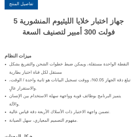
تفاصيل المنتج
جهاز اختبار خلايا الليثيوم المنشورية 5
فولت 300 أمبير لتصنيف السعة
ميزات النظام
النقطة الواحدة مستقلة، ويمكن ضبط خطوات الشحن والتفريغ بشكل
مستقل لكل قناة اختبار بطارية
تبلغ دقة الجهاز 0.05%، ووقت تسجيل البيانات هو ثانية واحدة / الوقت،
والاستقرار عالٍ.
يتميز البرنامج بوظائف قوية وواجهة سهلة الاستخدام بين الإنسان
والآلة.
تضمن واجهة الاختبار ذات الأسلاك الأربعة دقة قياس عالية.
مفهوم التصميم المعياري، سهل الصيانة.
هيكل المعدات