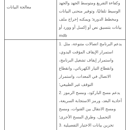
وكفاءة التفريغ ومتوسط الجهد والجهد
معالجة البيانات
الوسيط تلقائيًا، وتوفير منحنى البيانات
ومخطط الدورة؛ ويمكنه إخراج ملف
بيانات بتنسيق نص أو إكسل أو وورد أو
mdb
1. يدعم البرنامج اتصالات متنوعة، مثل
استمرار الإيقاف المؤقت اليدوي،
واستمرار إيقاف تشغيل البرنامج،
وانقطاع التيار الكهربائي، وانقطاع
الاتصال في المعدات، واستمرار
التوقف غير الطبيعي؛
2. يدعم مسح الباركود، ومسح الرموز
أحادية البعد، ورمز الاستجابة السريعة،
ومسح الانتقال بين القنوات، ومسح
التحميل، وطرق المسح الأخرى؛
3. تخزين بيانات الاختبار التفصيلية