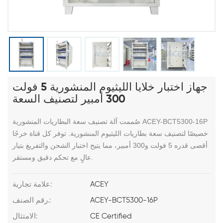
جهاز اختبار خلايا الليثيوم المنشورية 5 فولت
300 أمبير لتصنيف السعة
صُممت آلة تصنيف سعة البطاريات المنشورية ACEY-BCT5300-16P
خصيصًا لتصنيف سعة بطاريات الليثيوم المنشورية. توفر كل قناة خرجًا
أقصى قدره 5 فولت و300 أمبير، مما يتيح اختبار الشحن والتفريغ بتيار
عالٍ مع تحكم دقيق ومستقر.
ACEY
علامة تجارية:
ACEY-BCT5300-16P
رقم الصنف.:
CE Certified
الامتثال: