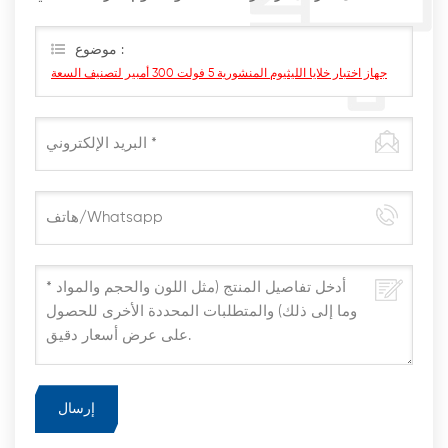
أقرب وقت ممكن
موضوع :
جهاز اختبار خلايا الليثيوم المنشورية 5 فولت 300 أمبير لتصنيف السعة