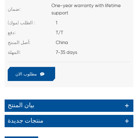
One-year warranty with lifetime
ضمان:
support
1
الطلب (موك) :
T/T
دفع:
China
أصل المنتج:
7-35 days
المهلة:
مطلوب الان
بيان المنتج
منتجات جديدة