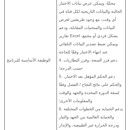
محليًا، ويمكن عرض بيانات الاختبار
الحالية والبيانات التاريخية لكل قناة في
أي وقت، مع وجود طريقتين لعرض
البيانات والمنحنيات المقابلة، ودعم
تقارير Excel بشكل فردي أو مجمع،
ويمكن ضبط تصدير البيانات التلقائي
عند انتهاء الاختبار وفقًا للحاجة.
4. دعم فرز السعة، وفرز البطاريات
الوظيفة الأساسية للبرنامج
حسب الدرجة؛
5. دعم الحكم المؤهل بعد الاختبار،
والحكم على نتائج النجاح / الفشل وفقًا
لسعة الدورة المحددة والجهد والوقت
والمعلومات الأخرى؛
6. يدعم الحماية من الخطوات المختلفة
والحماية العالمية من الجهد والتيار
ودرجة الحرارة غير الطبيعية، والإنذار