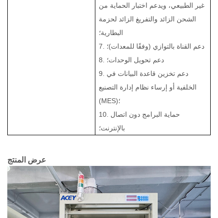
غير الطبيعي، ويدعم اختبار الحماية من
الشحن الزائد والتفريغ الزائد لحزمة
البطارية؛
7. دعم القناة بالتوازي (وفقًا للمعدات)؛
8. دعم تحويل الوحدات؛
9. دعم تخزين قاعدة البيانات في
الخلفية أو إرساء نظام إدارة التصنيع
(MES)؛
10. حماية البرامج دون اتصال
بالإنترنت؛
عرض المنتج