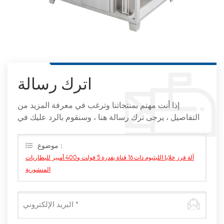
اترك رسالة
إذا أنت مهتم بمنتجاتنا وترغب في معرفة المزيد من
التفاصيل ، يرجى ترك رسالة هنا ، وسنقوم بالرد عليك في
أقرب وقت ممكن
موضوع :
آلة فرز خلايا الليثيوم ذات 16 قناة بقدرة 5 فولت و400 أمبير للبطاريات
المنشورية