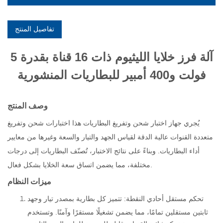
تفاصيل المنتج
آلة فرز خلايا الليثيوم ذات 16 قناة بقدرة 5
فولت و400 أمبير للبطاريات المنشورية
وصف المنتج
يُجري جهاز اختبار شحن وتفريغ البطاريات هذا اختبارات شحن وتفريغ
متعددة القنوات عالية الدقة لقياس الجهد والتيار والسعة وغيرها من معايير
أداء البطاريات. وبناءً على نتائج الاختبار، تُصنّف البطاريات إلى درجات
مختلفة، مما يضمن اتساق سعة الخلايا بشكل فعال.
ميزات النظام
تحكم مستقل أحادي النقطة: تتميز كل بطارية بمصدر تيار وجهد
ثابتين مستقلين تمامًا، مما يضمن تشغيلًا مستقرًا وآمنًا. وتستخدم