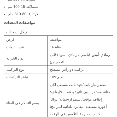
السماكة: 15-100 مم
الارتفاع: 80-310 ملم
مواصفات المعدات
هيكل المعدات
مواصفة
غرض
16 قناة
عدد القنوات
رمادي-أبيض قياسي / رمادي-أسود (قابل
لون الخزانة
للتخصيص)
تركيب ذو رأس مسطح
نوع التركيب
109 ملم
تباعد التركيبات
مصدر تيار ثابت/جهد ثابت مستقل لكل
قناة، مستقر بدون تأثير؛ يدعم بدء/إيقاف/
إيقاف مؤقت/استمرار/حماية؛ دوائر
وضع التحكم في القناة
أجهزة مستقلة؛ معايرة تلقائية للبرامج؛
كشف مقاومة التلامس في الوقت