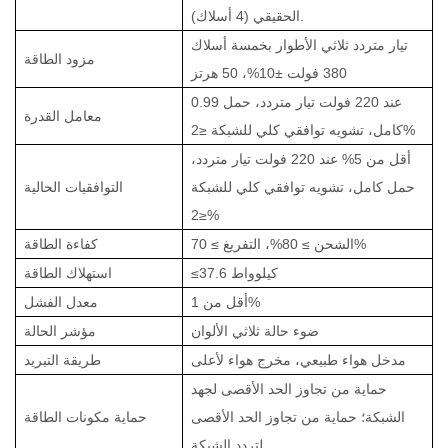
الحقيقي (4 أسلاك).
تيار متردد ثلاثي الأطوار بخمسة أسلاك
مزود الطاقة
380 فولت ±10%، 50 هرتز
0.99 عند 220 فولت تيار متردد، حمل
معامل القدرة
كامل، تشويه توافقي كلي للشبكة ≤2%
أقل من 5% عند 220 فولت تيار متردد،
حمل كامل، تشويه توافقي كلي للشبكة
التوافقيات الحالية
≤2%
الشحن ≥ 80%، التفريغ ≥ 70%
كفاءة الطاقة
≤37.6 كيلوواط
استهلاك الطاقة
أقل من 1%
معدل الفشل
ضوء حالة ثلاثي الألوان
مؤشر الحالة
مدخل هواء طبيعي، مخرج هواء لأعلى
طريقة التبريد
حماية من تجاوز الحد الأقصى لجهد
الشبكة؛ حماية من تجاوز الحد الأقصى
حماية مكونات الطاقة
لتردد الشبكة