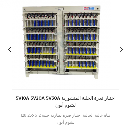
5V10A 5V20A 5V30A اختبار قدرة الخلية المنشورية
ليثيوم أيون
128 256 512 قناة عالية الحالية اختبار قدرة بطارية خلية
ليثيوم أيون