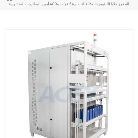
آلة فرز خلايا الليثيوم ذات 16 قناة بقدرة 5 فولت و400 أمبير للبطاريات المنشورية