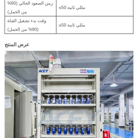
زمن الصعود الحالي (90%
≤50 مللي ثانية
من الحمل)
وقت بدء تشغيل القناة
≤50 مللي ثانية
(90% من الحمل)
عرض المنتج