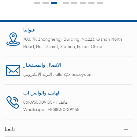
عنواننا
703, 7F, Zhonghengji Building, No.223, Qishan North
Road, Huli District, Xiamen, Fujian, China
الاتصال والمستشار
allen@xmacey.com
البريد الإلكتروني :
الهاتف والواتس اب
هاتف :
+8618950009155
Whatsapp :
+8618950009155
تابعنا