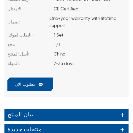
CE Certified
الامتثال:
One-year warranty with lifetime
ضمان:
support
1 Set
الطلب (موك) :
T/T
دفع:
China
أصل المنتج:
7-35 days
المهلة:
مطلوب الان
بيان المنتج
منتجات جديدة