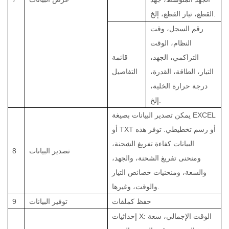
القطع، تيار القطع، إلخ.
رقم السجل، وقت
النظام، الوقت
التراكمي، الجهد،
قائمة
التيار، الطاقة، القدرة،
التفاصيل
درجة حرارة الخلية،
إلخ.
يمكن تصدير البيانات بصيغة EXCEL
أو TXT أو رسم تخطيطي. توفر هذه
البيانات كفاءة تفريغ الشحنة،
تصدير البيانات
8
ومنحنى تفريغ الشحنة، والجهد،
والسعة، ومنحنيات خصائص التيار
والوقت، وغيرها.
حفظ كملفات
توفير البيانات
9
إحداثيات X: الوقت الإجمالي، سعة