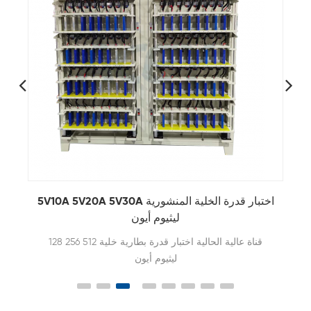
5V10A 5V20A 5V30A اختبار قدرة الخلية المنشورية
ليثيوم أيون
128 256 512 قناة عالية الحالية اختبار قدرة بطارية خلية
ليثيوم أيون