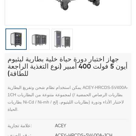
جهاز اختبار دورة حياة خلية بطارية ليثيوم
أيون 5 فولت 400 أمبير (نوع التغذية الراجعة
للطاقة)
يمكن استخدام نظام شحن وتفريغ البطارية ACEY-HRCDS-5V400A-
1CH لمجموعة متنوعة من البطاريات (بطاريات الرصاص الحمضية /
بطاريات Ni-Cd / Ni-mh / بطاريات الليثيوم، إلخ) لاختبار الأداء ودورة
الحياة.
ACEY
علامة تجارية:
ACEY-HRCDS-5V400A-1CH
رقم الصنف.: