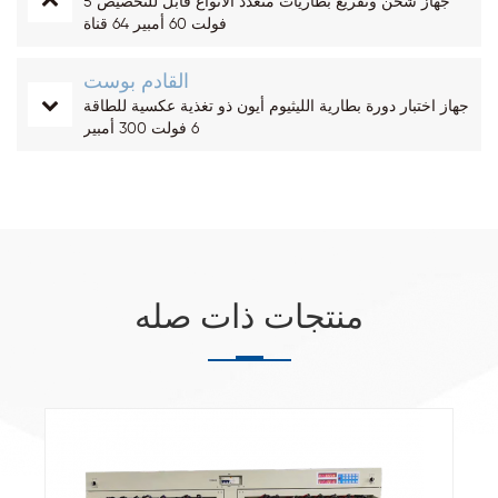
جهاز شحن وتفريغ بطاريات متعدد الأنواع قابل للتخصيص 5
فولت 60 أمبير 64 قناة
القادم بوست
جهاز اختبار دورة بطارية الليثيوم أيون ذو تغذية عكسية للطاقة
6 فولت 300 أمبير
منتجات ذات صله