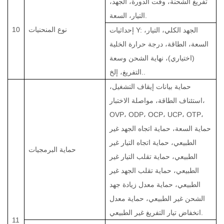
تفريغ الشحنة، وقت الدورة، الجهد،
.
التيار، السعة
نوع المنحنيات
10
إحداثيات Y: الجهد الكلي، التيار،
السعة، الطاقة، درجة حرارة الخلية
(اختياري)، نهاية الشحن وسعة
.
التفريغ، إلخ.
حماية بيانات إيقاف التشغيل،
استئناف الطاقة، مواصلة الاختبار،
OVP، ODP، OCP، UCP، OTP،
حماية السعة، حماية اتجاه الجهد غير
الطبيعي، حماية اتجاه التيار غير
حماية البرمجيات
الطبيعي، حماية تقلب التيار غير
الطبيعي، حماية تقلب الجهد غير
الطبيعي، حماية معدل زيادة جهد
الشحن غير الطبيعي، حماية معدل
.
انخفاض تيار التفريغ غير الطبيعي
11