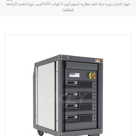
جهاز اختبار دورة حياة خلية بطارية ليثيوم أيون 5 فولت 400 أمبير (نوع التغذية الراجعة
للطاقة)