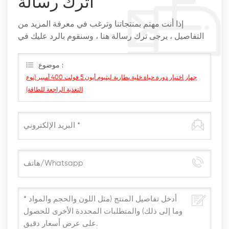
اترك رسالة
إذا أنت مهتم بمنتجاتنا وترغب في معرفة المزيد من
التفاصيل ، يرجى ترك رسالة هنا ، وسنقوم بالرد عليك في
أقرب وقت ممكن
موضوع :
جهاز اختبار دورة حياة خلية بطارية ليثيوم أيون 5 فولت 400 أمبير (نوع
التغذية الراجعة للطاقة)