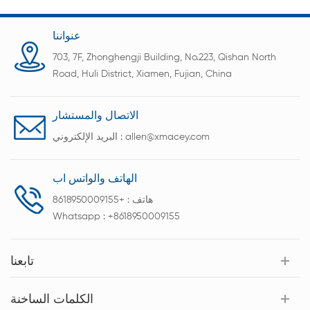
عنواننا
703, 7F, Zhonghengji Building, No.223, Qishan North
Road, Huli District, Xiamen, Fujian, China
الاتصال والمستشار
allen@xmacey.com
البريد الإلكتروني :
الهاتف والواتس اب
هاتف :
+8618950009155
Whatsapp :
+8618950009155
تابعنا
الكلمات الساخنة