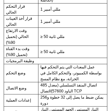
الكاملة)
قرار التحكم
1 مللي أمبير
الحالي
قرار أخذ العينات
1 مللي أمبير
الحالي
وقت الارتفاع
≥ 50 مللي ثانية
الحالي (تحميل
90%)
وقت بدء القناة
≥ 50 مللي ثانية
(تحميل 90%)
وظيفة البرمجيات
عمل المعدات التي يتم التحكم فيها
بواسطة الكمبيوتر، والتحكم الكامل في
وضع التحكم
الخزانة، مع نظام المسح
485 اتصال المنفذ التسلسلي (معدل
وضع الاتصال
الباود 57600)/اتصال TCP
يمكن ضبط ما يصل إلى 32 خطوة و256
إعدادات العملية
دورة
التيار المستمر، الجهد المستمر، التيار