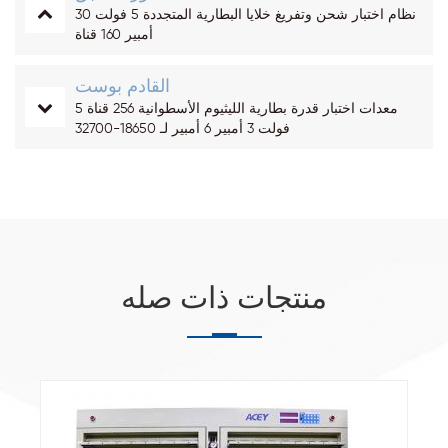
نظام اختبار شحن وتفريغ خلايا البطارية المتجددة 5 فولت 30
أمبير 160 قناة
القادم بوست
معدات اختبار قدرة بطارية الليثيوم الأسطوانية 256 قناة 5
فولت 3 أمبير 6 أمبير لـ 18650-32700
منتجات ذات صله