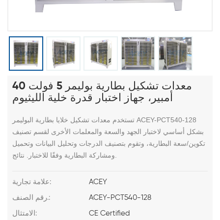
معدات تشكيل بطارية بوليمر 5 فولت 40
أمبير، جهاز اختبار قدرة خلية الليثيوم
تستخدم معدات تشكيل خلايا بطارية البوليمر ACEY-PCT540-128
بشكل أساسي لاختبار الجهد والسعة والمعلمات الأخرى لقسم تصنيف
تكوين/سعة البطارية، وتقوم بتصنيف الدرجات وتحليل البيانات وتحميل
ومشاركة البطارية وفقًا للاختبار. نتائج.
ACEY
علامة تجارية:
ACEY-PCT540-128
رقم الصنف.:
CE Certified
الامتثال: