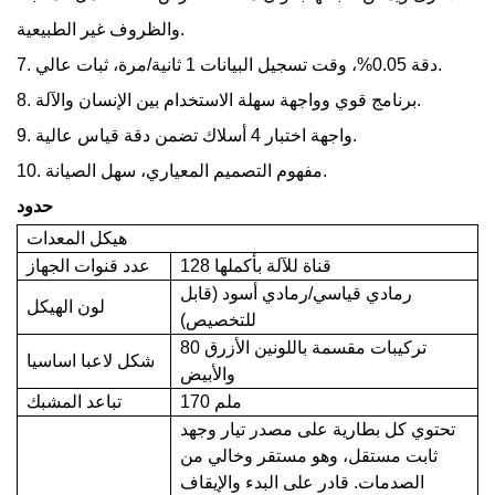
والظروف غير الطبيعية.
7. دقة 0.05%، وقت تسجيل البيانات 1 ثانية/مرة، ثبات عالي.
8. برنامج قوي وواجهة سهلة الاستخدام بين الإنسان والآلة.
9. واجهة اختبار 4 أسلاك تضمن دقة قياس عالية.
10. مفهوم التصميم المعياري، سهل الصيانة.
حدود
هيكل المعدات
128 قناة للآلة بأكملها
عدد قنوات الجهاز
رمادي قياسي/رمادي أسود (قابل
لون الهيكل
للتخصيص)
80 تركيبات مقسمة باللونين الأزرق
شكل لاعبا اساسيا
والأبيض
170 ملم
تباعد المشبك
تحتوي كل بطارية على مصدر تيار وجهد
ثابت مستقل، وهو مستقر وخالي من
الصدمات. قادر على البدء والإيقاف