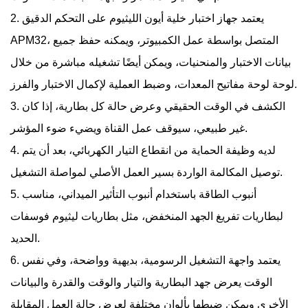
2. يعتمد جهاز اختبار خلية أيون الليثيوم على التحكم الدقيق
APM32، المتصل بواسطة عمل الكمبيوتر، ويمكنه حفظ جميع
بيانات الاختبار والمنحنيات، ويمكن أيضًا تشغيله مباشرة من خلال
لوحة لوحة مفاتيح المعدات، وضبط العملية لإكمال الاختبار والفرز.
3. الكشف في الوقت الحقيقي وعرض حالة كل بطارية، إذا كان
غير طبيعي، سيوقف عمل القناة ويضيء ضوء المؤشر.
4. لديه وظيفة الحماية من انقطاع التيار الكهربائي، بعد أن يتم
توصيل المكالمة الواردة بسير العمل الأصلي لمواصلة التشغيل.
5. أنبوب الطاقة باستخدام أنبوب التأثير الميداني، مناسب
لبطاريات تفريغ الجهد المنخفض، مثل بطاريات ليثيوم فوسفات
الحديد.
6. يعتمد واجهة التشغيل الرسومية، بديهية وواضحة، وفي نفس
الوقت يعرض جهد البطارية والتيار والوقت والقدرة والبيانات
الأخرى ويمكن ضبطها بألوان مختلفة لعرض حالة العمل المقابلة