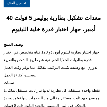
تفاصيل المنتج
معدات تشكيل بطارية بوليمر 5 فولت 40
أمبير، جهاز اختبار قدرة خلية الليثيوم
وصف
المنتج
جهاز اختبار بطارية ليثيوم أيون ذو 128 قناة متخصص في اختبار
قدرة بطاريات الخلايا الحقيبةية عن طريق الشحن والتفريغ
الدوري. مع وظيفة تثبيت التركيب تلقائيًا، مما يوفر وقت العمل
ويحسن كفاءة العمل.
سمات
1. نقطة واحدة مستقلة، كل بطارية لديها تيار ثابت مستقل تمامًا
ومصدر جهد ثابت، مستقر وخالي من الصدمات. إنها تعتمد وحدة
التحكم في التيار المستمر والجهد الثابت ذات 8 قنوات.