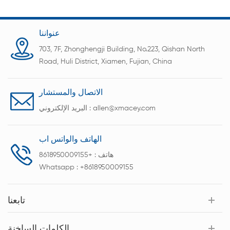
عنواننا
703, 7F, Zhonghengji Building, No.223, Qishan North
Road, Huli District, Xiamen, Fujian, China
الاتصال والمستشار
allen@xmacey.com
البريد الإلكتروني :
الهاتف والواتس اب
هاتف :
+8618950009155
Whatsapp :
+8618950009155
تابعنا
الكلمات الساخنة