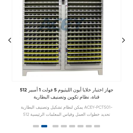
5V10A 5V20A 5V30A اختبار قدرة الخلية المنشورية
ليثيوم أيون
128 256 512 قناة عالية الحالية اختبار قدرة بطارية خلية
ليثيوم أيون