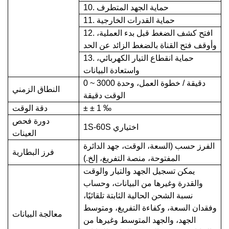
10. حماية الجهد المتطرف
11. حماية القدرات الخارجية
12. افتح كشف الضغط قبل بدء العملية،
وأوقف فتح القناة بالضغط الزائد عن الحد
13. حماية انقطاع التيار الكهربائي،
واستعادة البيانات
0 ~ 3000 دقيقة / خطوة العمل، وحدة
النطاق الزمني
الوقت دقيقة
‰
1
±
±
دقة الوقت
دورة فحص
1S-60S اختياري
العينات
الفرز حسب (السعة، الوقت، جهد الدائرة
فرز البطارية
المفتوحة، منصة التفريغ، إلخ.)
يمكن تسجيل الجهد والتيار والوقت
والقدرة وغيرها من البيانات، وحساب
نسبة الشحن الحالية الثابتة تلقائيًا،
وفقدان السعة، وكفاءة التفريغ، ومتوسط
معالجة البيانات
​​الجهد، والجهد المتوسط ​​وغيرها من