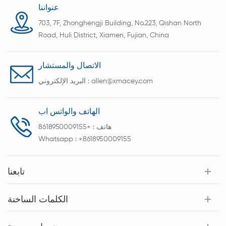
عنواننا
703, 7F, Zhonghengji Building, No.223, Qishan North
Road, Huli District, Xiamen, Fujian, China
الاتصال والمستشار
allen@xmacey.com
البريد الإلكتروني :
الهاتف والواتس اب
هاتف :
+8618950009155
Whatsapp :
+8618950009155
تابعنا
الكلمات الساخنة