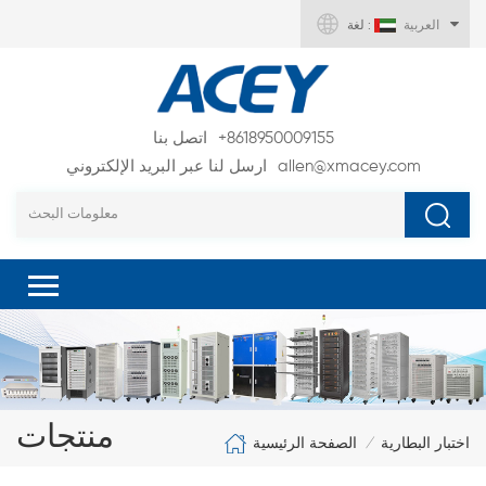
العربية
لغة :
+8618950009155
اتصل بنا
allen@xmacey.com
ارسل لنا عبر البريد الإلكتروني
منتجات
الصفحة الرئيسية
اختبار البطارية
/