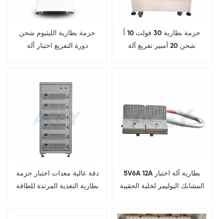
حزمة بطارية 30 فولت 10 أ
حزمة بطارية الليثيوم شحن
شحن 20 أمبير تفريغ آلة
دورة التفريغ اختبار آلة
الشيخوخة
الشيخوخة مجلس الوزراء
5V6A 12A بطارية آلة اختبار
دقة عالية معدات اختبار حزمة
المشابك البوليمر لخلية الحقيبة
بطارية التغذية المرتدة للطاقة