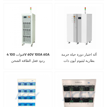
آلة اختبار دورة حياة حزمة
4 قنوات 100V 60V 100A 60A
بطارية ليثيوم أيون ذات
ردود فعل الطاقة الشحن
المدخلات متعددة القنوات
التجديدي والتفريغ Lifepo4
والطاقة المتجددة
وحدة البطارية واختبار الحزمة