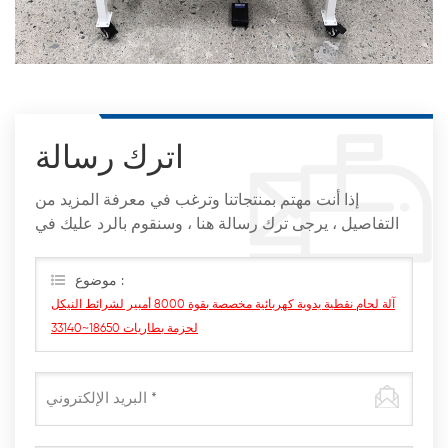
اترك رسالة
إذا أنت مهتم بمنتجاتنا وترغب في معرفة المزيد من
التفاصيل ، يرجى ترك رسالة هنا ، وسنقوم بالرد عليك في
أقرب وقت ممكن
موضوع :
آلة لحام نقطية يدوية كهربائية مخصصة بقوة 8000 أمبير لشرائط النيكل
لحزمة بطاريات 18650~33140