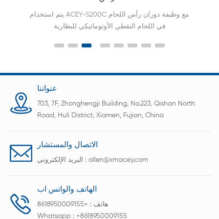
يتم استخدام ACEY-S200C مع وظيفة دوران رأس اللحام
في اللحام النقطي الأوتوماتيكي للبطارية
18650،21700،26650،32650،32700.
عنواننا
703, 7F, Zhonghengji Building, No.223, Qishan North
Road, Huli District, Xiamen, Fujian, China
الاتصال والمستشار
allen@xmacey.com
البريد الإلكتروني :
الهاتف والواتس اب
هاتف :
+8618950009155
Whatsapp :
+8618950009155