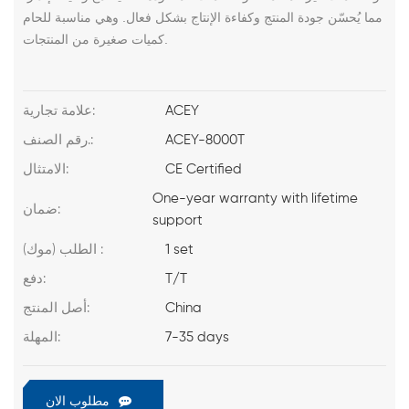
مما يُحسّن جودة المنتج وكفاءة الإنتاج بشكل فعال. وهي مناسبة للحام
كميات صغيرة من المنتجات.
ACEY
علامة تجارية:
ACEY-8000T
رقم الصنف.:
CE Certified
الامتثال:
One-year warranty with lifetime
ضمان:
support
1 set
الطلب (موك) :
T/T
دفع:
China
أصل المنتج:
7-35 days
المهلة:
مطلوب الان