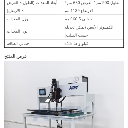
الطول 900 مم * العرض 650 مم *
أبعاد المعدات (الطول × العرض
الارتفاع 1139 مم
× الارتفاع)
حوالي 60.5 كجم
وزن المعدات
الكمبيوتر الأبيض (يمكن تعديله
لون المعدات
حسب الطلب)
≤1.5 كيلو واط
إجمالي الطاقة
عرض المنتج