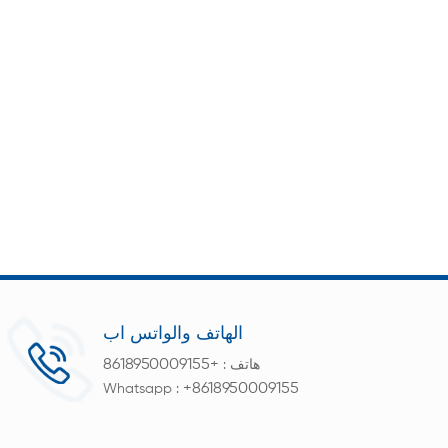
الهاتف والواتس اب
+8618950009155
هاتف :
+8618950009155
Whatsapp :