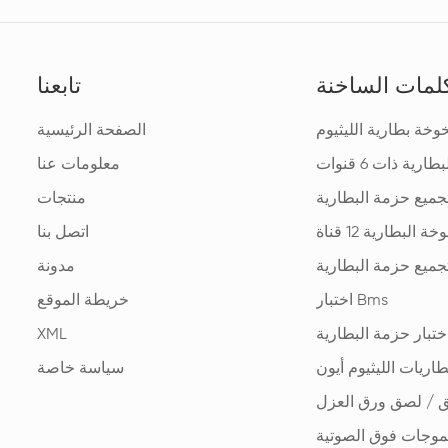
لمات الساخنة
تابعنا
خة بطارية الليثيوم
الصفحة الرئيسية
ارية ذات 6 قنوات
معلومات عنا
جميع حزمة البطارية
منتجات
 البطارية 12 قناة
اتصل بنا
تجميع حزمة البطارية
مدونة
اختبار Bms
خريطة الموقع
اختبار حزمة البطارية
XML
طاريات الليثيوم أيون
سياسة خاصة
ق / لصق ورق العزل
لموجات فوق الصوتية