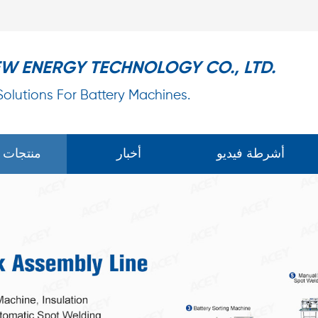
EW ENERGY TECHNOLOGY CO., LTD.
 Solutions For Battery Machines.
أشرطة فيديو
أخبار
منتجات