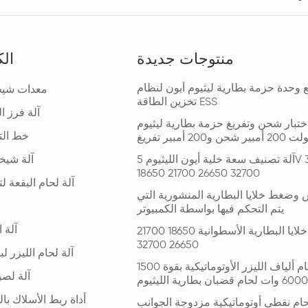
منتوجات جديدة
الك
وحدة حزمة بطارية ليثيوم أيون لنظام
معدات شيخو
تخزين الطاقة ESS
آلة فرز البط
ختبار شحن وتفريغ حزمة بطارية ليثيوم
خط الت
آلة تصنيف سعة خلية أيون الليثيوم 5V 3A 6A
آلة شيخوخة
18650 21700 26650 32700
آلة لحام البقعة ل
 وضغط خلايا البطارية المنشورية التي
يتم التحكم فيها بواسطة الكمبيوتر
آلة 
آلة فرز خلايا البطارية الأسطوانية 18650 21700
26650 32700
آلة لحام الليزر لب
آلة لحام ألياف الليزر الأوتوماتيكية بقوة 1500
آلة لص
أداة ربط الأسلاك با
حام نقطي أوتوماتيكية مزدوجة الجوانب