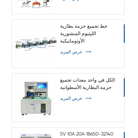
خط تجميع حزمة بطارية
الليثيوم المنشورية
الأوتوماتيكية
عرض المزيد
الكل في واحد معدات تجميع
حزمة البطارية الأسطوانية
عرض المزيد
5V 10A 20A 18650-32140