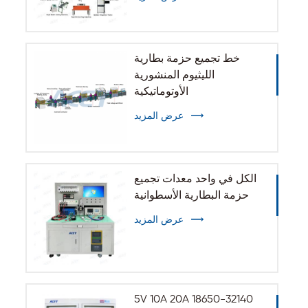
خط تجميع حزمة بطارية
الليثيوم المنشورية
الأوتوماتيكية
عرض المزيد
الكل في واحد معدات تجميع
حزمة البطارية الأسطوانية
عرض المزيد
5V 10A 20A 18650-32140