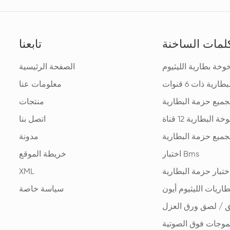
لمات الساخنة
تابعنا
خة بطارية الليثيوم
الصفحة الرئيسية
ارية ذات 6 قنوات
معلومات عنا
جميع حزمة البطارية
منتجات
 البطارية 12 قناة
اتصل بنا
تجميع حزمة البطارية
مدونة
اختبار Bms
خريطة الموقع
اختبار حزمة البطارية
XML
طاريات الليثيوم أيون
سياسة خاصة
ق / لصق ورق العزل
لموجات فوق الصوتية