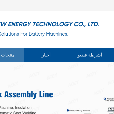
EW ENERGY TECHNOLOGY CO., LTD.
 Solutions For Battery Machines.
أشرطة فيديو
أخبار
منتجات