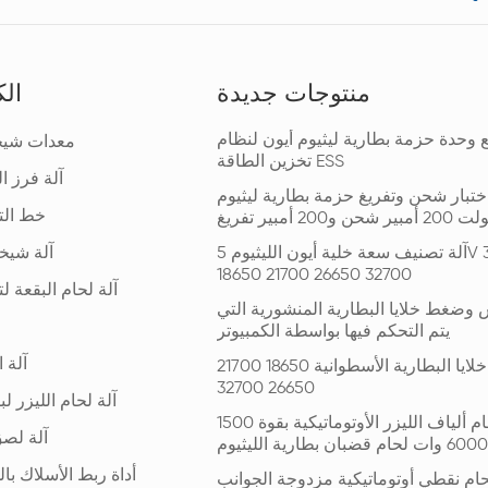
منتوجات جديدة
الك
وحدة حزمة بطارية ليثيوم أيون لنظام
معدات شيخو
تخزين الطاقة ESS
آلة فرز البط
ختبار شحن وتفريغ حزمة بطارية ليثيوم
خط الت
آلة تصنيف سعة خلية أيون الليثيوم 5V 3A 6A
آلة شيخوخة
18650 21700 26650 32700
آلة لحام البقعة ل
 وضغط خلايا البطارية المنشورية التي
يتم التحكم فيها بواسطة الكمبيوتر
آلة 
آلة فرز خلايا البطارية الأسطوانية 18650 21700
26650 32700
آلة لحام الليزر لب
آلة لحام ألياف الليزر الأوتوماتيكية بقوة 1500
آلة لص
أداة ربط الأسلاك با
حام نقطي أوتوماتيكية مزدوجة الجوانب