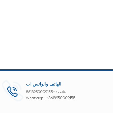
الهاتف والواتس اب
+8618950009155
هاتف :
+8618950009155
Whatsapp :