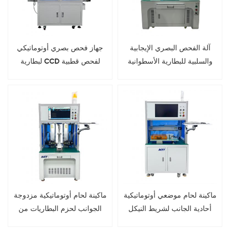
آلة الفحص البصري الإيجابية
جهاز فحص بصري أوتوماتيكي
والسلبية للبطارية الأسطوانية
لبطارية CCD لفحص قطبية
الخلايا الأسطوانية
ماكينة لحام موضعي أوتوماتيكية
ماكينة لحام أوتوماتيكية مزدوجة
أحادية الجانب لشريط النيكل
الجوانب لحزم البطاريات من
لحزمة بطاريات الليثيوم
طرازات 18650 و21700