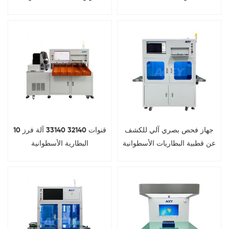
33140
26650 32700
جهاز فحص بصري آلي للكشف
10 قنوات 32140 33140 آلة فرز
عن قطبية البطاريات الأسطوانية
البطارية الأسطوانية