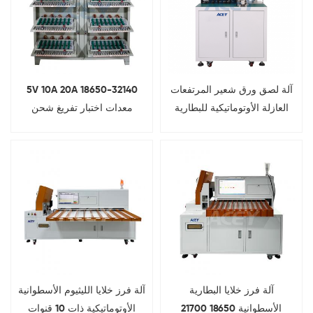
آلة لصق ورق شعير المرتفعات
5V 10A 20A 18650-32140
العازلة الأوتوماتيكية للبطارية
معدات اختبار تفريغ شحن
الأسطوانية 32140 33140
البطارية الأسطوانية
آلة فرز خلايا البطارية
آلة فرز خلايا الليثيوم الأسطوانية
الأسطوانية 18650 21700
الأوتوماتيكية ذات 10 قنوات