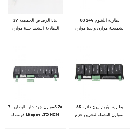
8S 24V بطارية الليثيوم
2V الرصاص الحمضية Lto
الشمسية موازن وحدة موازن
البطارية النشط خلية موازن
البطارية النشطة
المعادل
6S بطارية ليثيوم أيون دائرة
موازن جهد خلية البطارية 7S 24
الموازن النشطة لتخزين حزم
فولت لـ Lifepo4 LTO NCM
البطارية
18650 Pack