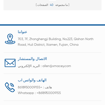
ما مجموعه
40
الصفحات
عنواننا
703, 7F, Zhonghengji Building, No.223, Qishan North
Road, Huli District, Xiamen, Fujian, China
الاتصال والمستشار
allen@xmacey.com
البريد الإلكتروني :
الهاتف والواتس اب
هاتف :
+8618950009155
Whatsapp :
+8618950009155