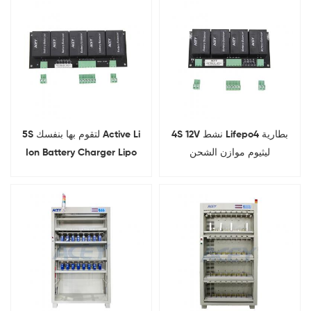
4S 12V نشط Lifepo4 بطارية
5S لتقوم بها بنفسك Active Li
ليثيوم موازن الشحن
Ion Battery Charger Lipo
Balancer Equalizer